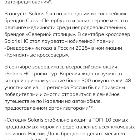
автокредитования*.
В августе Solaris был назван одним из сильнейших
брендов Санкт-Петербурга и занял первое место в
рейтинге медийности среди непродовольственных
брендов «Северной столицы». В сентябре кроссовер
Solaris HC стал лауреатом юбилейной премии
«Внедорожник года в России 2025» в номинации
«Компактные кроссоверы».
В сентябре завершилась всероссийская акция
«Solaris HC трофи-тур: Карелия ждёт везучих», в
которой приняли участие более 300 покупателей. 48
участников из 11 регионов России были признаны
победителями и смогли отправиться в семейное
путешествие по Карелии на автомобиле,
предоставленном организаторами**.
«Сегодня Solaris стабильно входит в ТОП-10 самых
продаваемых марок и представлен во всех ключевых
регионах России. Доля бренда за девять месяцев