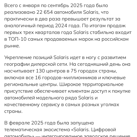
Всего с января по сентябрь 2025 года было
реализовано 22 654 автомобиля Solaris, что
практически в два раза превышает результат за
аналогичный период 2024 года. По итогам продаж
первых трех кварталов года Solaris стабильно входит
в ТОП-10 самых продаваемых марок на российском
рынке.
Укрепление позиций Solaris идет в ногу с развитием
географии дилерской сети. На сегодняшний день она
насчитывает 130 центров в 75 городах страны,
включая все 16 городов-миллионников и ключевые
региональные центры. Широкое территориальное
присутствие обеспечивает клиентам доступ к покупке
автомобилей модельного ряда Solaris и
качественному сервису в самых разных уголках
страны.
В феврале 2025 года была запущена
телематическая экосистема «Solaris. Цифровой
автомобиль» — интегрированное заводское решение