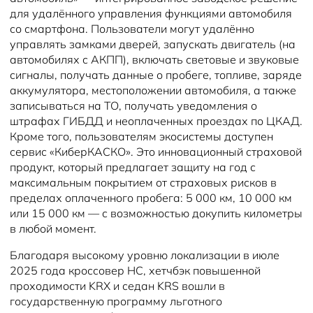
для удалённого управления функциями автомобиля
со смартфона. Пользователи могут удалённо
управлять замками дверей, запускать двигатель (на
автомобилях с АКПП), включать световые и звуковые
сигналы, получать данные о пробеге, топливе, заряде
аккумулятора, местоположении автомобиля, а также
записываться на ТО, получать уведомления о
штрафах ГИБДД и неоплаченных проездах по ЦКАД.
Кроме того, пользователям экосистемы доступен
сервис «КиберКАСКО». Это инновационный страховой
продукт, который предлагает защиту на год с
максимальным покрытием от страховых рисков в
пределах оплаченного пробега: 5 000 км, 10 000 км
или 15 000 км — с возможностью докупить километры
в любой момент.
Благодаря высокому уровню локализации в июле
2025 года кроссовер HC, хетчбэк повышенной
проходимости KRX и седан KRS вошли в
государственную программу льготного