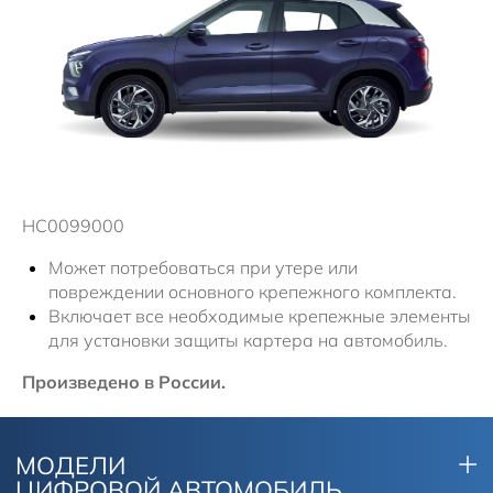
HC0099000
Может потребоваться при утере или
повреждении основного крепежного комплекта.
Включает все необходимые крепежные элементы
для установки защиты картера на автомобиль.
Произведено в России.
МОДЕЛИ
ЦИФРОВОЙ АВТОМОБИЛЬ